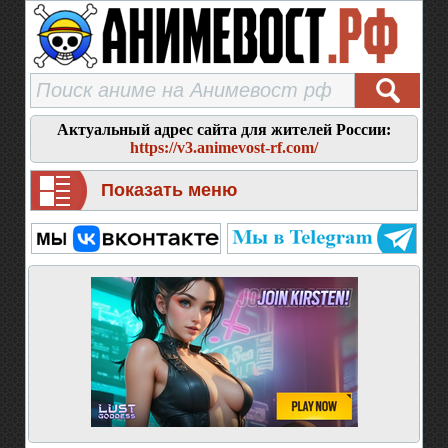
Актуальный адрес сайта для жителей России:
https://v3.animevost-rf.com/
Показать меню