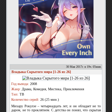
30 Мая 2017г. в 19ч. 05мин.
Владыка Скрытого мира [1-26 из 26]
Год выхода:
2008
Жанр:
Драма, Комедия, Мистика, Приключения
Тип:
ТВ
Количество серий:
26 (25 мин.)
Михару Рокулзе – четырнадцать лет, и он обладает не то
даром, не то проклятием. С детства он понял, что скрытая